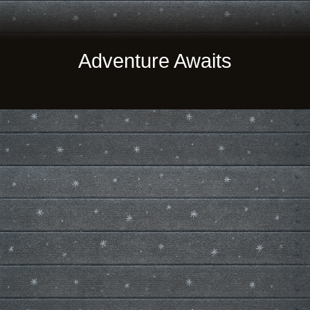
Adventure Awaits